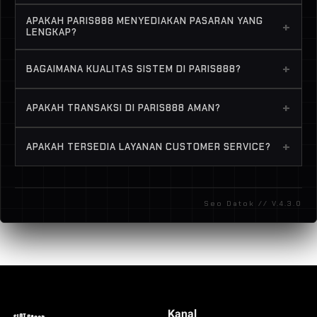
Karena pertumbuhannya yang konsisten, sistem
APAKAH PARIS888 MENYEDIAKAN PASARAN YANG
+
stabil, serta reputasi layanan profesional yang
LENGKAP?
terus berkembang di Indonesia.
Ya, tersedia berbagai pasaran populer dengan
+
BAGAIMANA KUALITAS SISTEM DI PARIS888?
pembaruan result yang akurat dan tepat waktu.
Platform didukung infrastruktur server yang
+
APAKAH TRANSAKSI DI PARIS888 AMAN?
optimal untuk menjaga performa tetap stabil dan
minim gangguan.
Sistem transaksi dirancang cepat dan dilengkapi
+
APAKAH TERSEDIA LAYANAN CUSTOMER SERVICE?
perlindungan keamanan untuk menjaga data serta
kenyamanan member.
Ya, customer service tersedia 24 jam dengan
respons cepat dan profesional untuk membantu
Seo Datok // V.4.3.0
kebutuhan member.
Kanal